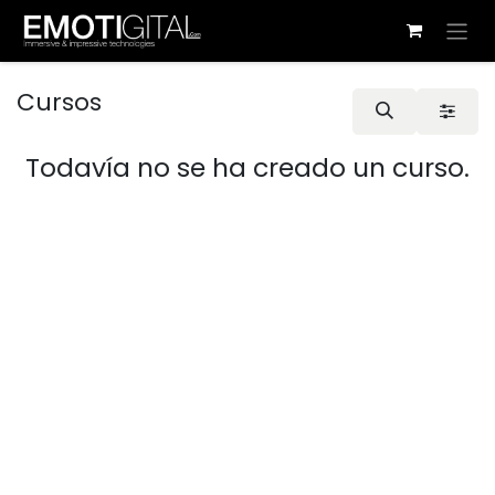
Ir al contenido
Cursos
Todavía no se ha creado un curso.