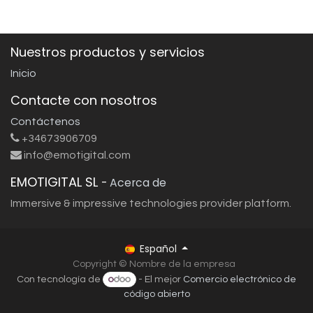
Nuestros productos y servicios
Inicio
Contacte con nosotros
Contáctenos
+34673906709
info@emotigital.com
EMOTIGITAL SL
-
Acerca de
Immersive & impressive technologies provider platform.
Español
Copyright © Nombre de la empresa
Con tecnología de
- El mejor
Comercio electrónico de
código abierto